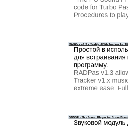
code for Turbo Pa
Procedures to pla
RADPas v1.3 - Reality ADlib Tracker for T
Простой в испол
для встраивания
программу.
RADPas v1.3 allows
Tracker v1.x musi
extreme ease. Ful
SBDSP v2b - Sound Player for SoundBlast
Звуковой модуль 