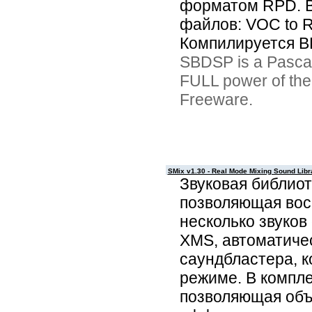
форматом RPD. В
файлов: VOC to R
Компилируется BP
SBDSP is a Pascal U
FULL power of the 
Freeware.
SMix v1.30 - Real Mode Mixing Sound Libr
Звуковая библио
позволяющая вос
несколько звуко
XMS, автоматиче
саундбластера, 
режиме. В компле
позволяющая объ