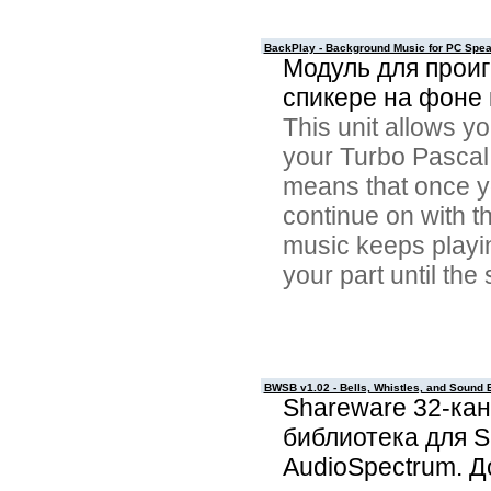
BackPlay - Background Music for PC Spe
Модуль для прои
спикере на фоне
This unit allows y
your Turbo Pascal
means that once yo
continue on with t
music keeps playin
your part until the 
BWSB v1.02 - Bells, Whistles, and Sound 
Shareware 32-кан
библиотека для S
AudioSpectrum. 