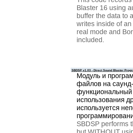
Blaster 16 using a
buffer the data to
writes inside of an
real mode and Bor
included.
SBDSP v1.03 - Direct Sound Blaster Prog
Модуль и програ
файлов на саунд
функциональный 
использования д
используется не
программировани
SBDSP performs th
but WITHOUT using