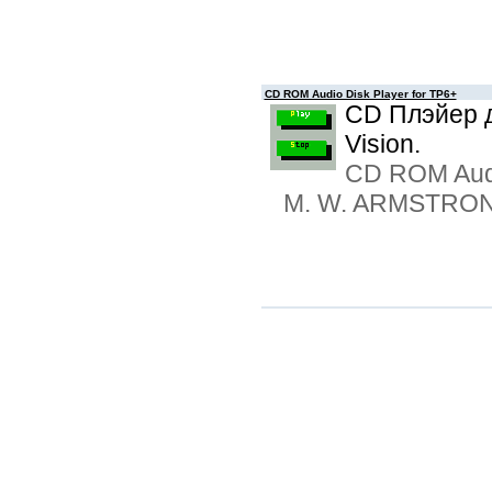
CD ROM Audio Disk Player for TP6+
CD Плэйер д
Vision.
CD ROM Audi
M. W. ARMSTRO