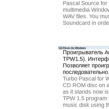
Pascal Source for
multimedia Windows
WAV files. You mus
Soundcard in order
CD Player for Windows
Проигрыватель A
TPW1.5). Интерфе
Позволяет проигр
последовательно
Turbo Pascal for 
CD ROM disc on 
as it stands now i
TPW 1.5 program t
music disk using t