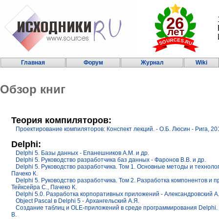
Главная
Форум
Журнал
Wiki
Обзор книг
Теория компиляторов:
Проектирование компиляторов: Конспект лекций. - О.Б. Люсин - Рига, 20
Delphi:
Delphi 5. Базы данных - Епанешников А.М. и др.
Delphi 5. Руководство разработчика баз данных - Фаронов В.В. и др.
Delphi 5. Руководство разработчика. Том 1. Основные методы и техноло
Пачеко К.
Delphi 5. Руководство разработчика. Том 2. Разработка компонентов и 
Тейксейра С., Пачеко К.
Delphi 5.0. Разработка корпоративных приложений - Александровский А.
Object Pascal в Delphi 5 - Архангельский А.Я.
Создание таблиц и OLE-приложений в среде программирования Delphi. К
В.