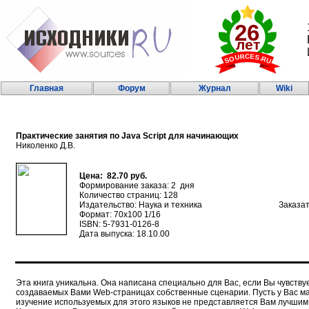
Главная
Форум
Журнал
Wiki
Практические занятия по Java Script для начинающих
Николенко Д.В.
Цена: 82.70 руб.
Формирование заказа: 2 дня
Количество страниц: 128
Издательство: Наука и техника
Заказат
Формат: 70х100 1/16
ISBN: 5-7931-0126-8
Дата выпуска: 18.10.00
Эта книга уникальна. Она написана специально для Вас, если Вы чувств
создаваемых Вами Web-страницах собственные сценарии. Пусть у Вас ма
изучение используемых для этого языков не представляется Вам лучшим 