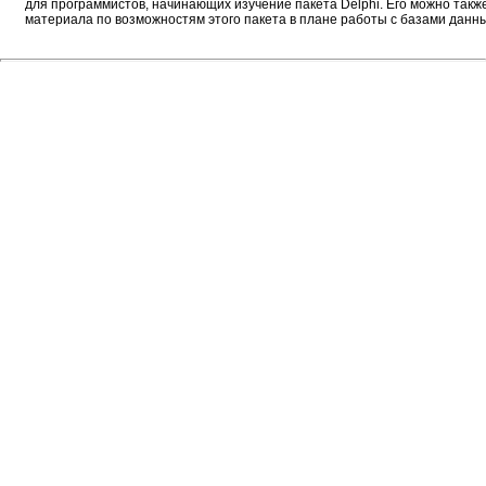
для программистов, начинающих изучение пакета Delphi. Его можно также
материала по возможностям этого пакета в плане работы с базами данны