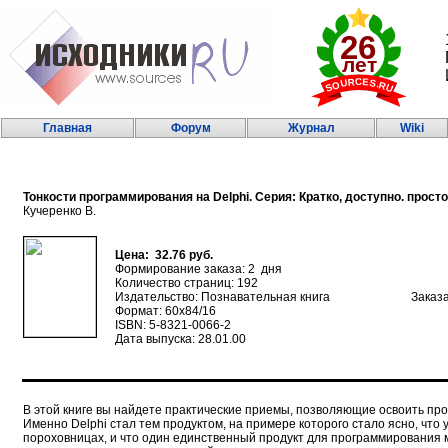
Главная
Форум
Журнал
Wiki
Тонкости программирования на Delphi. Серия: Кратко, доступно. просто
Кучеренко В.
Цена: 32.76 руб.
Формирование заказа: 2 дня
Количество страниц: 192
Издательство: Познавательная книга
Заказ
Формат: 60х84/16
ISBN: 5-8321-0066-2
Дата выпуска: 28.01.00
В этой книге вы найдете практические приемы, позволяющие освоить про
Именно Delphi стал тем продуктом, на примере которого стало ясно, что у
пороховницах, и что один единственный продукт для программирования 