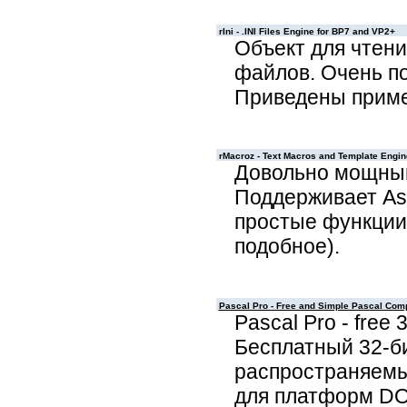
rIni - .INI Files Engine for BP7 and VP2+
Объект для чтени
файлов. Очень п
Приведены прим
rMacroz - Text Macros and Template Engin
Довольно мощный
Поддерживает Asc
простые функции 
подобное).
Pascal Pro - Free and Simple Pascal Comp
Pascal Pro - free 3
Бесплатный 32-б
распространяемы
для платформ DO