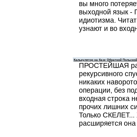
вы много потеряе
выходной язык - 
идиотизма. Чита
узнают и во вход
Калькулятор на базе Обратной Польско
ПРОСТЕЙШАЯ раз
рекурсивного спу
никаких наворото
операции, без п
входная строка н
прочих лишних сим
Только СКЕЛЕТ... 
расширяется она 