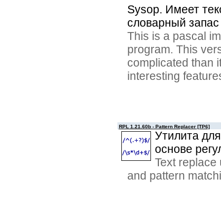
Sysop. Имеет те
словарный запас 
This is a pascal i
program. This vers
complicated than i
interesting feature
RPL 1.21.60b - Pattern Replacer [TP6]
Утилита для
основе регу
Text replace 
and pattern matchi