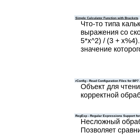
Simple Calculator Function with Brackets
Что-то типа каль
выражения со ско
5*x^2) / (3 + x%4
значение которог
rConfig - Read Configuration Files for BP
Объект для чтен
корректной обра
RegExp - Regular Expressions Support fo
Несложный обраб
Позволяет сравни