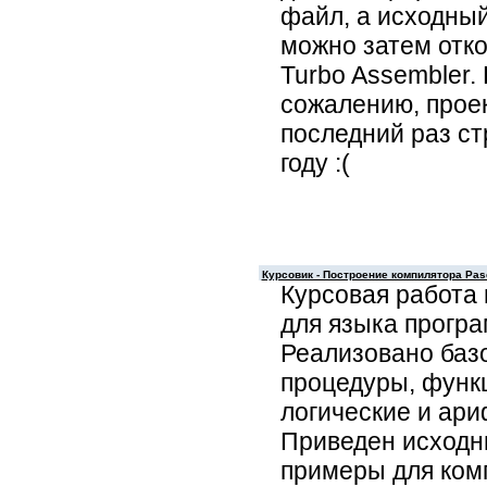
файл, а исходный
можно затем отк
Turbo Assembler.
сожалению, проек
последний раз ст
году :(
Курсовик - Построение компилятора Pas
Курсовая работа
для языка прогр
Реализовано базо
процедуры, функц
логические и ари
Приведен исходн
примеры для ком