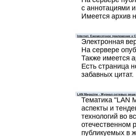
с аннотациями и
Имеется архив но
Internet. Ежемесячное приложение к 
Электронная верс
На сервере опуб
Также имеется 
Есть страница н
забавных цитат.
LAN Magazine - Журнал сетевых реше
Тематика "LAN M
аспекты и тенд
технологий во в
отечественном р
публикуемых в ж