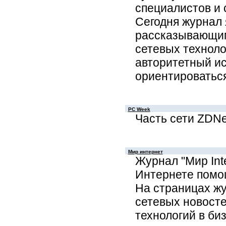
специалистов и 
Сегодня журнал 
рассказывающим
сетевых техноло
авторитетный и
ориентироваться
PC Week
Часть сети ZDNe
Мир интернет
Журнал "Мир Inte
Интернете помощ
На страницах жу
сетевых новост
технологий в би