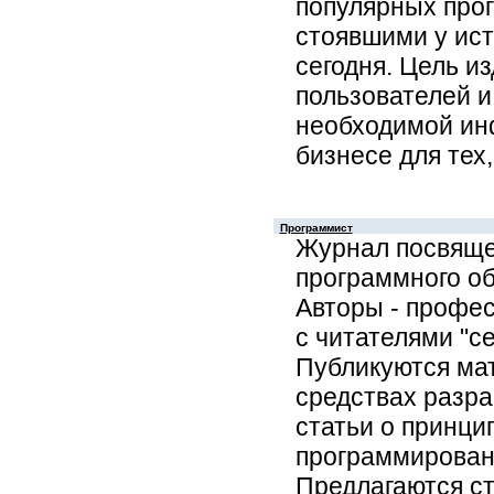
популярных прог
стоявшими у ист
сегодня. Цель и
пользователей и
необходимой инфо
бизнесе для тех
Программист
Журнал посвяще
программного об
Авторы - профе
с читателями "с
Публикуются ма
средствах разра
статьи о принци
программирован
Предлагаются ст