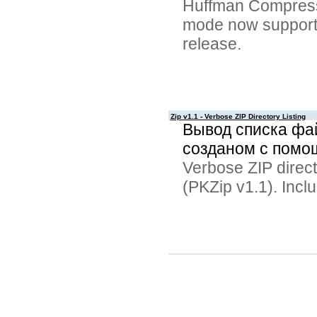
Huffman Compress
mode now supported
release.
Zip v1.1 - Verbose ZIP Directory Listing
Вывод списка фай
созданом с помощ
Verbose ZIP directo
(PKZip v1.1). Incl