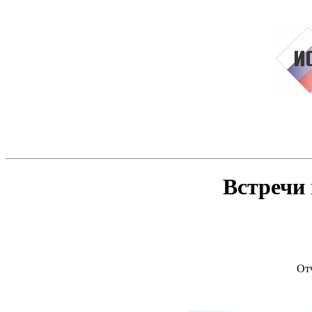
Встречи 
Отч