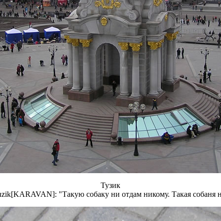
Тузик
zik[KARAVAN]: "Такую собаку ни отдам никому. Такая собаня 