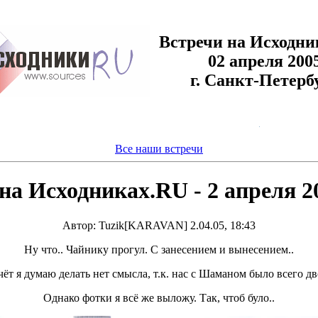
Встречи на Исходни
02 апреля 200
г. Санкт-Петерб
Все наши встречи
на Исходниках.RU - 2 апреля 2
Автор: Tuzik[KARAVAN] 2.04.05, 18:43
Ну что.. Чайнику прогул. С занесением и вынесением..
ёт я думаю делать нет смысла, т.к. нас с Шаманом было всего дв
Однако фотки я всё же выложу. Так, чтоб було..