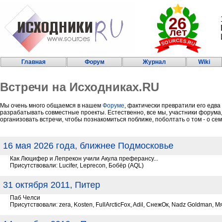
Главная
Форум
Журнал
Wiki
Встречи на Исходниках.RU
Мы очень много общаемся в нашем
Форуме
, фактически превратили его едва
разрабатывать совместные проекты. Естественно, все мы, участники форума, х
организовать встречи, чтобы познакомиться поближе, поболтать о том - о сем,
16 мая 2026 года, ближнее Подмосковье
Как Люцифер и Лепрекон учили Акула преферансу...
Присутствовали: Lucifer, Leprecon, Бобёр (AQL)
31 октября 2011, Питер
Паб Челси
Присутствовали: zera, Kosten, FullArcticFox, Adil, СнежОк, Nadz Goldman, 