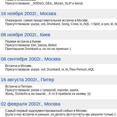
Присутствовали: _IX0DeS, DEiL, Muran, SLiP и kenai.
16 ноября 2002г., Москва
Очередная, самая представительная встреча в Москве.
Присутствовали: purpe, vot, Drunkard, Song, Crew, lx, AQL, т.Spirt, e-yes, kl, I
08 ноября 2002г., Киев
Первая встреча в Киеве.
Присутствовали: Del, Sanya, Birkof.
Приглашали Drunkard-а, но он не приехал :(
08 сентября 2002г., Москва
Встреча в Москве.
Присутствовали: purpe, vot, Drunkard, lx, kl, Flex-Ferrum, AQL
16 августа 2002г., Питер
Встреча в Питере.
Присутствовали: purpe с супругой, reporter, sasha.
Жаль, SUnteXx-а не нашли... А то б прибили за неявку :)))
02 февраля 2002г., Москва
Самый первый задокументированный сейшн в Москве.
Были у нас встречи и раньше, но делать фотоотчёты мы решили только с э