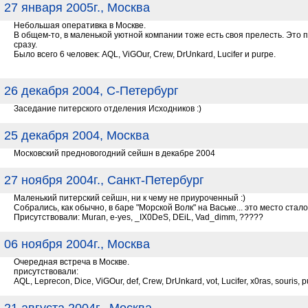
27 января 2005г., Москва
Небольшая оперативка в Москве.
В общем-то, в маленькой уютной компании тоже есть своя прелесть. Это п
сразу.
Было всего 6 человек: AQL, ViGOur, Crew, DrUnkard, Lucifer и purpe.
26 декабря 2004, С-Петербург
Заседание питерского отделения Исходников :)
25 декабря 2004, Москва
Московский предновогодний сейшн в декабре 2004
27 ноября 2004г., Санкт-Петербург
Маленький питерский сейшн, ни к чему не приуроченный :)
Собрались, как обычно, в баре "Морской Волк" на Ваське... это место стал
Присутствовали: Muran, e-yes, _IX0DeS, DEiL, Vad_dimm, ?????
06 ноября 2004г., Москва
Очередная встреча в Москве.
присутствовали:
AQL, Leprecon, Dice, ViGOur, def, Crew, DrUnkard, vot, Lucifer, x0ras, souris, 