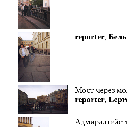
reporter
,
Бел
Мост через мо
reporter
,
Lepr
Адмиралтейст