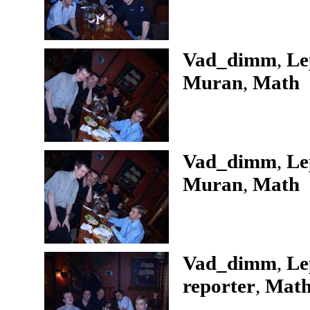
Vad_dimm
,
Le
Muran
,
Math
Vad_dimm
,
Le
Muran
,
Math
Vad_dimm
,
Le
reporter
,
Mat