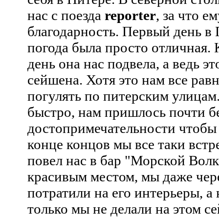
нас с поезда
reporter
, за что е
благодарность. Первый день в 
погода была просто отличная.
день она нас подвела, а ведь эт
сейшена. Хотя это нам все рав
погулять по питерским улицам
быстро, нам пришлось почти б
достопримечательности чтобы у
конце концов мы все таки встр
повел нас в бар "Морской Волк
красивым местом, мы даже чер
потратили на его интерьеры, а 
только мы не делали на этом с