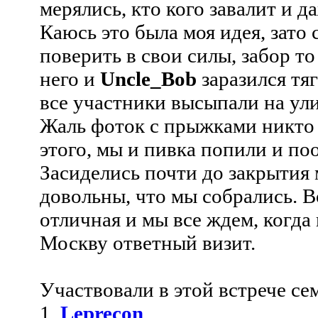
мерялись, кто кого завалит и д
Каюсь это была моя идея, зато
поверить в свои силы, забор то
него и
Uncle_Bob
заразился тяг
все участники высыпали на ули
Жаль фоток с прыжками никто 
этого, мы и пивка попили и по
Засиделись почти до закрытия 
довольны, что мы собрались. 
отличная и мы все ждем, когда
Москву ответный визит.
Участвовали в этой встрече се
1.
Leprecon