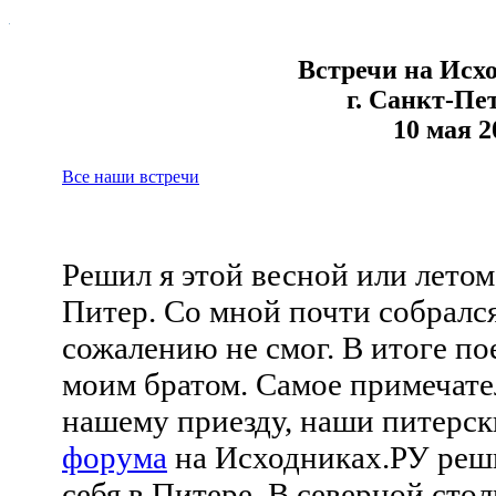
Встречи на Исх
г. Санкт-Пе
10 мая 2
Все наши встречи
Решил я этой весной или летом
Питер. Со мной почти собралс
сожалению не смог. В итоге по
моим братом. Самое примечател
нашему приезду, наши питерск
форума
на Исходниках.РУ реши
себя в Питере. В северной сто