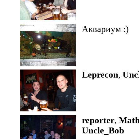
Аквариум :)
Leprecon
,
Unc
reporter
,
Mat
Uncle_Bob