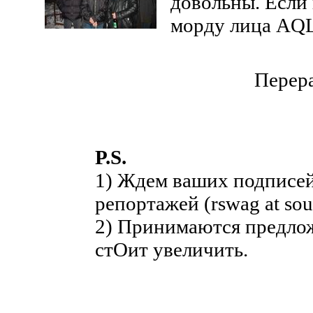
довольны. Если 
морду лица AQL'
Перера
P.S.
1) Ждем ваших подписей
репортажей (rswag at sou
2) Принимаются предлож
стОит увеличить.