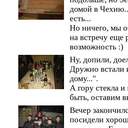
домой в Чехию..
есть...
Но ничего, мы о
на встречу еще 
возможность :)
Ну, допили, доел
Дружно встали 
дому...".
А гору стекла и
быть, оставим в
Вечер закончилс
посидели хорош