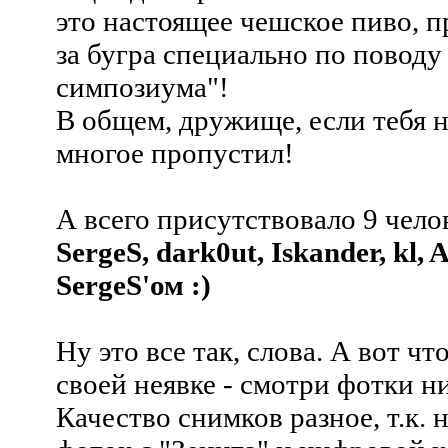
это настоящее чешское пиво, п
за бугра специально по повод
симпозиума"!
В общем, дружище, если тебя не
многое пропустил!
А всего присутствовало 9 чело
SergeS, dark0ut, Iskander, kl, 
SergeS'ом :)
Ну это все так, слова. А вот ч
своей неявке - смотри фотки н
Качество снимков разное, т.к. 