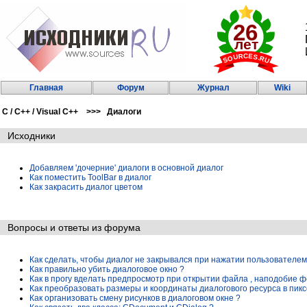
Главная
Форум
Журнал
Wiki
C / C++ / Visual C++ >>> Диалоги
Исходники
Добавляем 'дочерние' диалоги в основной диалог
Как поместить ToolBar в диалог
Как закрасить диалог цветом
Вопросы и ответы из форума
Как сделать, чтобы диалог не закрывался при нажатии пользователем
Как правильно убить диалоговое окно ?
Как в прогу вделать предпросмотр при открытии файла , наподобие 
Как преобразовать размеры и координаты диалогового ресурса в пикс
Как организовать смену рисунков в диалоговом окне ?