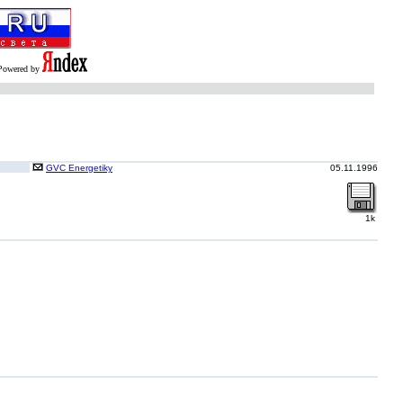
Powered by
GVC Energetiky
05.11.1996
1k