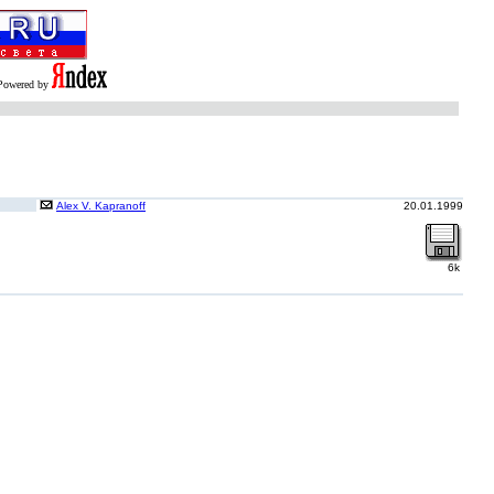
Powered by
Alex V. Kapranoff
20.01.1999
6k