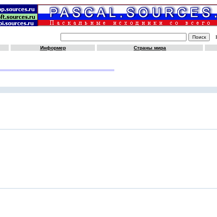
Информер
Страны мира