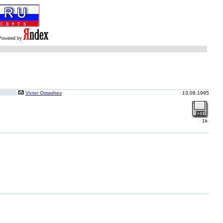
Powered by
Victor Ostashev
13.08.1995
1k