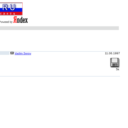
Powered by
Vadim Serov
11.06.1997
5k