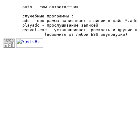
auto - сам автоответчик

служебные программы :

adc - программа записывает с линии в файл *.adc
playadc - прослушивание записей

essvol.exe - устанавливает громкость и другие п
         (возьмите от любой ESS звуковушки)