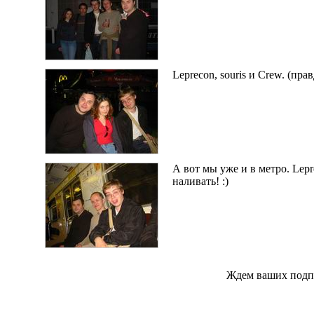
Leprecon, souris и Crew. (пра
А вот мы уже и в метро. Lep
наливать! :)
Ждем ваших подпис