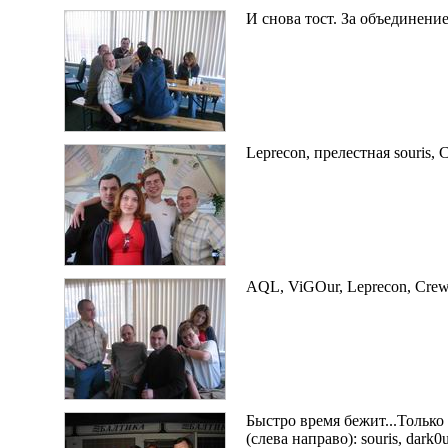
И снова тост. За объединени
Leprecon, прелестная souris,
AQL, ViGOur, Leprecon, Crew 
Быстро время бежит...Только
(слева направо): souris, dark0