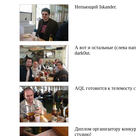
Непьющий Iskander.
А вот и остальные (слева нап
dark0ut.
AQL готовится к телемосту с
Диплом организатору конкур
студию!