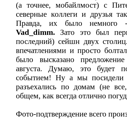
(а точнее, мобайлмост) с Пи
северные коллеги и друзья та
Правда, их было немного
Vad_dimm.
Зато это был перв
последний) сейшн двух столиц
впечатлениями и просто болтал
было высказано предложени
августа. Думаю, это будет п
событием! Ну а мы посидели д
разъехались по домам (не все,
общем, как всегда отлично погуд
Фото-подтверждение всего прои