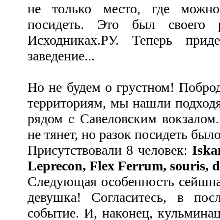
не только место, где можн
посидеть. Это был своего 
Исходниках.РУ. Теперь приде
заведение...
Но не будем о грустном! Побро
территориям, мы нашли подходя
рядом с Савеловским вокзалом.
не тянет, но разок посидеть был
Присутствовали 8 человек:
Iska
Leprecon, Flex Ferrum, souris, 
Следующая особенность сейшна 
девушка! Согласитесь, в пос
событие. И, наконец, кульмина