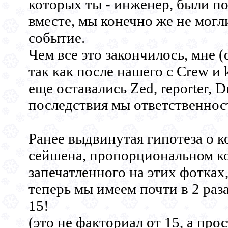
которых ты - инженер, были по
вместе, мы конечно же не могл
событие.
Чем все это закончилось, мне (d
так как после нашего c Crew и 
еще оставались Zed, reporter, 
последствия мы ответственност
Ранее выдвинутая гипотеза о к
сейшена, пропорциональном ко
запечатленного на этих фотках,
теперь мы имеем почти в 2 раз
15!
(это не факториал от 15, а про