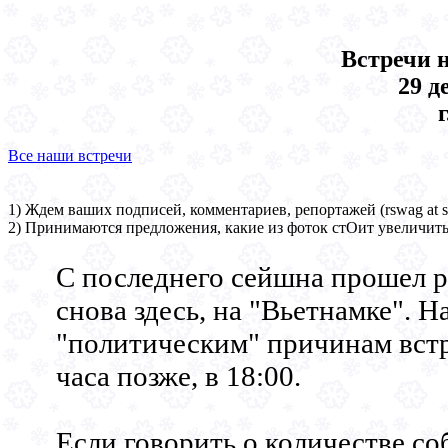
Встречи 
29 д
Все наши встречи
1) Ждем ваших подписей, комментариев, репортажей (rswag at so
2) Принимаются предложения, какие из фоток стОит увеличить
С последнего сейшна прошел р
снова здесь, на "Вьетнамке". На
"политическим" причинам встр
часа позже, в 18:00.
Если говорить о количестве со