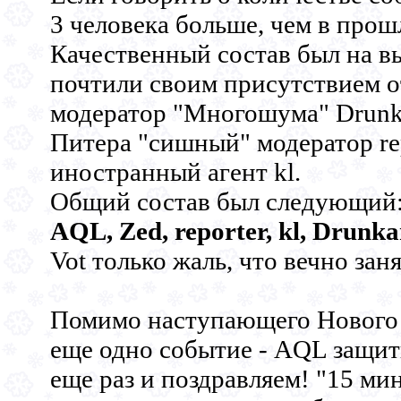
3 человека больше, чем в прошл
Качественный состав был на в
почтили своим присутствием о
модератор "Многошума" Drunk
Питера "сишный" модератор re
иностранный агент kl.
Общий состав был следующий
AQL, Zed, reporter, kl, Drunka
Vot только жаль, что вечно заня
Помимо наступающего Нового 
еще одно событие - AQL защит
еще раз и поздравляем! "15 мин