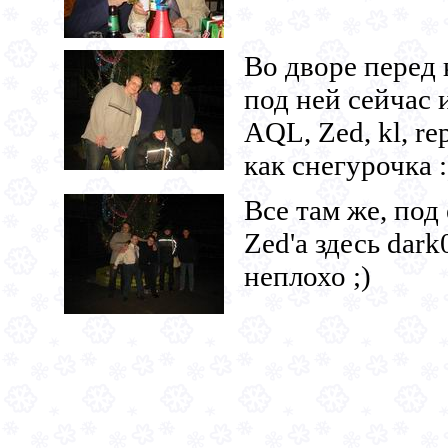
Во дворе перед 
под ней сейчас 
AQL, Zed, kl, r
как снегурочка :
Все там же, под
Zed'a здесь dark
неплохо ;)