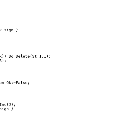
 sign }

k)) Do Delete(St,1,1);

);

n Ok:=False;

nc(J);

ign }
