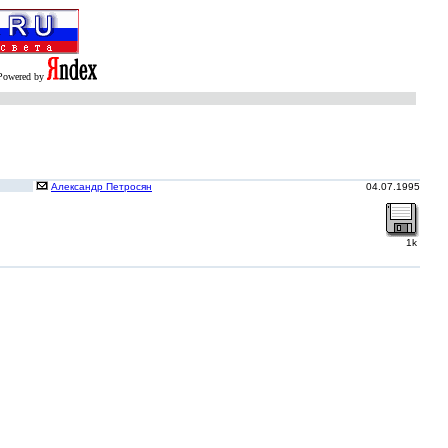
Powered by
Александр Петросян
04.07.1995
1k