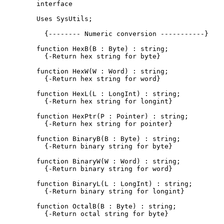
interface

Uses SysUtils;

  {-------- Numeric conversion -----------}

function HexB(B : Byte) : string;

  {-Return hex string for byte}

function HexW(W : Word) : string;

  {-Return hex string for word}

function HexL(L : LongInt) : string;

  {-Return hex string for longint}

function HexPtr(P : Pointer) : string;

  {-Return hex string for pointer}

function BinaryB(B : Byte) : string;

  {-Return binary string for byte}

function BinaryW(W : Word) : string;

  {-Return binary string for word}

function BinaryL(L : LongInt) : string;

  {-Return binary string for longint}

function OctalB(B : Byte) : string;

  {-Return octal string for byte}
