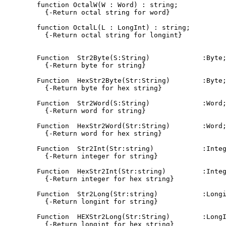
function OctalW(W : Word) : string;

  {-Return octal string for word}

function OctalL(L : LongInt) : string;

  {-Return octal string for longint}

Function  Str2Byte(S:String)             :Byte;
  {-Return byte for string}

Function  HexStr2Byte(Str:String)        :Byte;
  {-Return byte for hex string}

Function  Str2Word(S:String)             :Word;
  {-Return word for string}

Function  HexStr2Word(Str:String)        :Word;
  {-Return word for hex string}

Function  Str2Int(Str:string)            :Integ
  {-Return integer for string}

Function  HexStr2Int(Str:string)         :Integ
  {-Return integer for hex string}

Function  Str2Long(Str:string)           :Longi
  {-Return longint for string}

Function  HEXStr2Long(Str:String)        :LongI
  {-Return longint for hex string}
