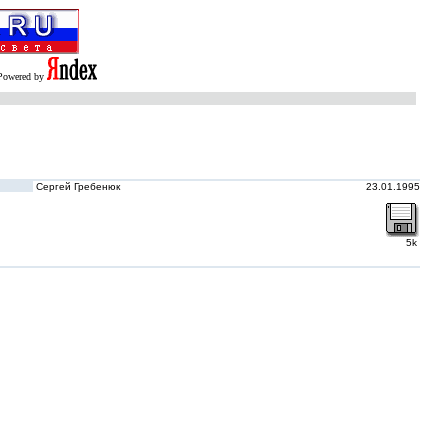
Powered by
Сергей Гребенюк
23.01.1995
5k