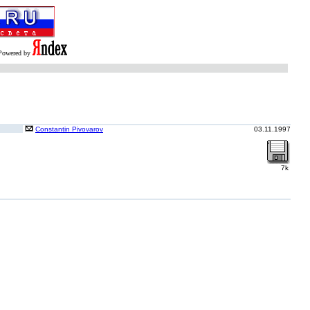
Powered by
Constantin Pivovarov
03.11.1997
7k