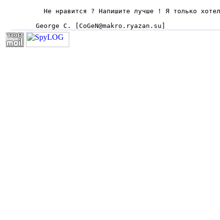
  Не нравится ? Напишите лучше ! Я только хотел
George C. [CoGeN@makro.ryazan.su]