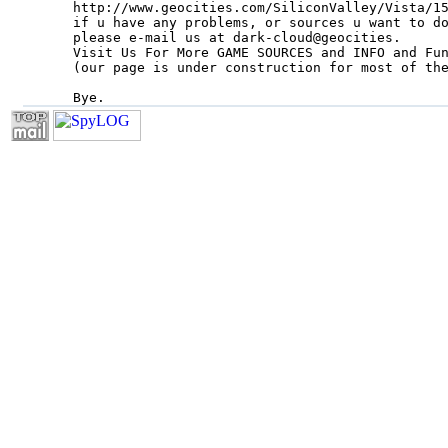
http://www.geocities.com/SiliconValley/Vista/15
if u have any problems, or sources u want to do
please e-mail us at dark-cloud@geocities.

Visit Us For More GAME SOURCES and INFO and Fun
(our page is under construction for most of the
Bye.