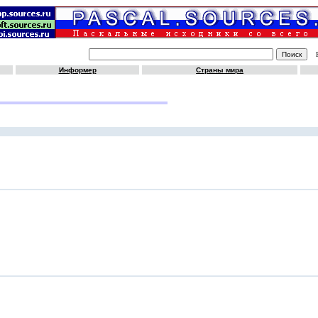
Информер
Страны мира