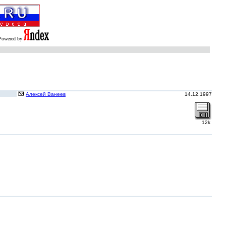
Powered by
Алексей Ванеев
14.12.1997
12k