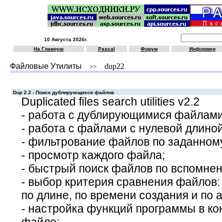
10 Августа 2026г.
На Главную
Pascal
Форум
Информер
Файловые Утилиты
dup22
>>
Dup 2.2 - Поиск дублирующихся файлов
Duplicated files search utilities v2.2
- работа с дублирующимися файлами
- работа с файлами с нулевой длиной
- фильтрование файлов по заданном
- просмотр каждого файла;
- быстрый поиск файлов по вспомнен
- выбор критерия сравнения файлов:
по длине, по времени создания и по 
- настройка функций программы в к