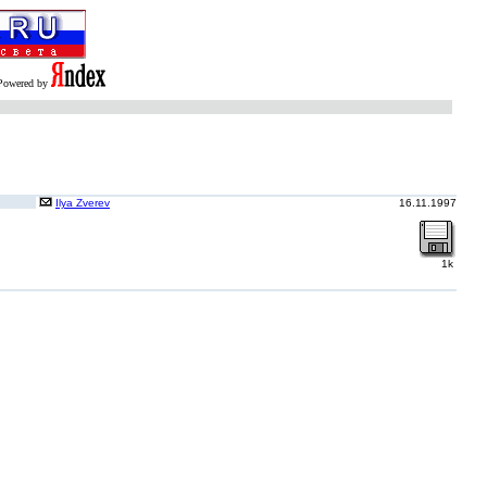
Powered by
Ilya Zverev
16.11.1997
1k