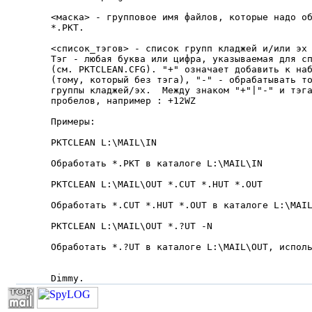
<маска> - групповое имя файлов, которые надо об
*.PKT.

<список_тэгов> - список групп кладжей и/или эх 
Тэг - любая буква или цифра, указываемая для сп
(см. PKTCLEAN.CFG). "+" означает добавить к наб
(тому, который без тэга), "-" - обрабатывать то
группы кладжей/эх.  Между знаком "+"|"-" и тэга
пробелов, например : +12WZ

Примеры:

PKTCLEAN L:\MAIL\IN

Обработать *.PKT в каталоге L:\MAIL\IN

PKTCLEAN L:\MAIL\OUT *.CUT *.HUT *.OUT

Обработать *.CUT *.HUT *.OUT в каталоге L:\MAIL
PKTCLEAN L:\MAIL\OUT *.?UT -N

Обработать *.?UT в каталоге L:\MAIL\OUT, исполь
Dimmy.