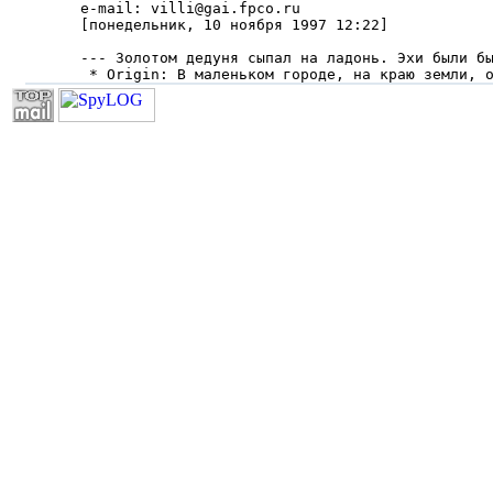
e-mail: villi@gai.fpco.ru

[понедельник, 10 ноября 1997 12:22]

--- Золотом дедуня сыпал на ладонь. Эхи были бы
 * Origin: В маленьком городе, на краю земли, 