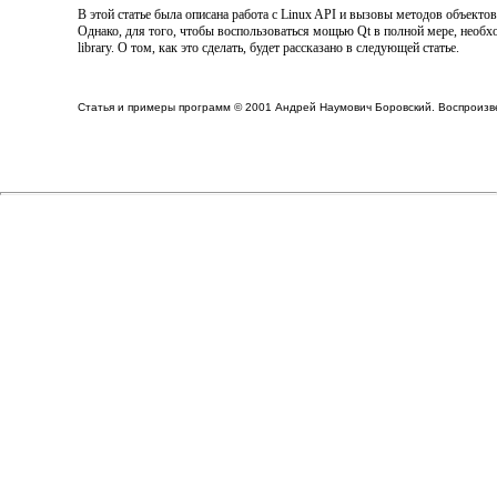
В этой статье была описана работа с Linux API и вызовы методов объектов 
Однако, для того, чтобы воспользоваться мощью Qt в полной мере, необх
library. О том, как это сделать, будет рассказано в следующей
статье.
Статья и примеры программ © 2001 Андрей Наумович Боровский. Воспроизв