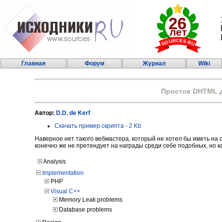
Главная
Форум
Журнал
Wiki
Простое DHTML 
Автор:
D.D. de Kerf
Скачать пример скрипта - 2 Kb
Наверное нет такого вебмастера, который не хотел бы иметь на
конечно же не претендует на награды среди себе подобных, но к
Analysis
Implementation
PHP
Visual C++
Memory Leak problems
Database problems