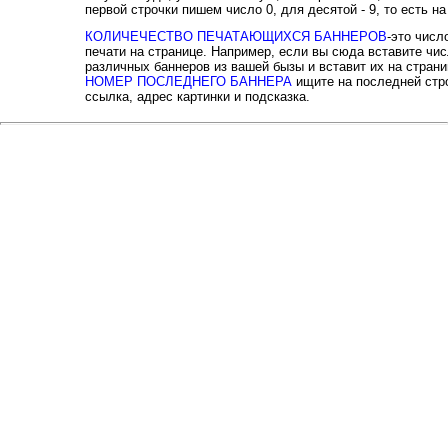
первой строчки пишем число 0, для десятой - 9, то есть н
КОЛИЧЕЧЕСТВО ПЕЧАТАЮЩИХСЯ БАННЕРОВ
-это чис
печати на странице. Например, если вы сюда вставите чис
различных баннеров из вашей бызы и вставит их на страни
НОМЕР ПОСЛЕДНЕГО БАННЕРА
ищите на последней стро
ссылка, адрес картинки и подсказка.