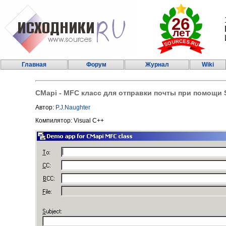
Главная
Форум
Журнал
Wiki
CMapi - MFC класс для отправки почты при помощи 
Автор:
P.J.Naughter
Компилятор: Visual C++