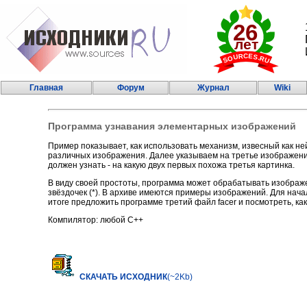
Главная
Форум
Журнал
Wiki
Программа узнавания элементарных изображений
Пример показывает, как использовать механизм, извесный как н
различных изображения. Далее указываем на третье изображени
должен узнать - на какую двух первых похожа третья картинка.
В виду своей простоты, программа может обрабатывать изображени
звёздочек (*). В архиве имеются примеры изображений. Для начал
итоге предложить программе третий файл facer и посмотреть, как 
Компилятор: любой С++
СКАЧАТЬ ИСХОДНИК
(~2Kb)