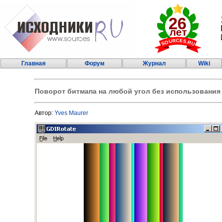
Главная
Форум
Журнал
Wiki
Поворот битмапа на любой угол без использования G
Автор:
Yves Maurer