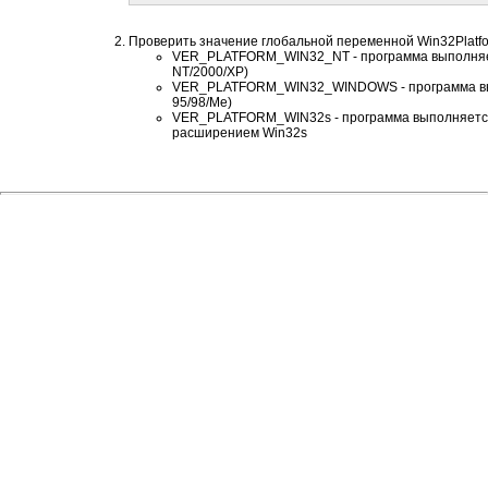
Проверить значение глобальной переменной Win32Platf
VER_PLATFORM_WIN32_NT - программа выполняе
NT/2000/XP)
VER_PLATFORM_WIN32_WINDOWS - программа вып
95/98/Me)
VER_PLATFORM_WIN32s - программа выполняется
расширением Win32s