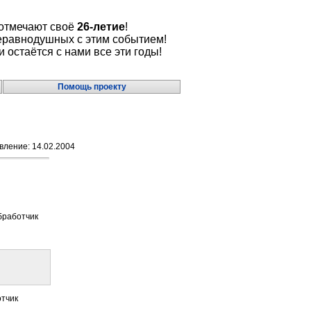
 отмечают своё
26-летие
!
еравнодушных с этим событием!
и остаётся с нами все эти годы!
Помощь проекту
ление: 14.02.2004
бработчик
отчик