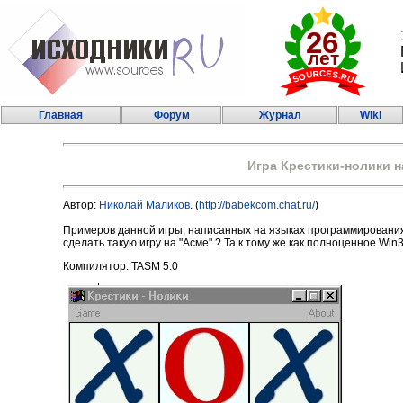
Главная
Форум
Журнал
Wiki
Игра Крестики-нолики 
Автор:
Николай Маликов
. (
http://babekcom.chat.ru/
)
Примеров данной игры, написанных на языках программирования 
сделать такую игру на "Асме" ? Та к тому же как полноценное Wi
Компилятор: TASM 5.0