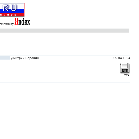
Powered by
Дмитрий Воронин
09.04.1994
22k