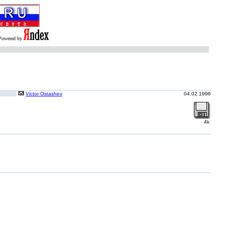
Powered by
Victor Ostashev
04.02.1996
4k