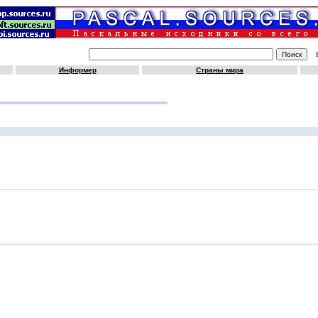
Информер
Страны мира