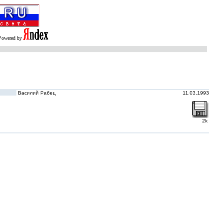
Powered by
Василий Рабец
11.03.1993
2k